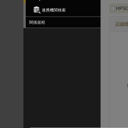
スタ
HPS
連携機関検索
関係規程
詳細