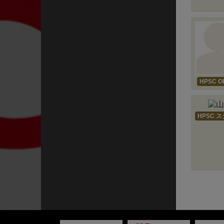
HPSC O
HPSC 