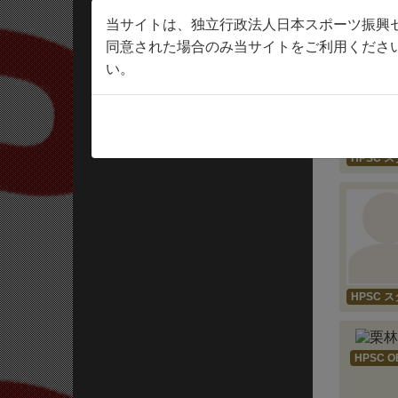
検索結果 5
当サイトは、独立行政法人日本スポーツ振興
同意された場合のみ当サイトをご利用くださ
い。
HPSC 
HPSC 
HPSC O