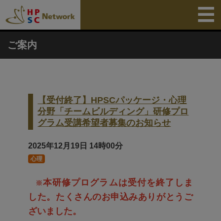
ご案内
【受付終了】HPSCパッケージ・心理
分野「チームビルディング」研修プロ
グラム受講希望者募集のお知らせ
2025年12月19日
14時00分
心理
本研修プログラムは受付を終了しま
※
した。たくさんのお申込みありがとうご
ざいました。