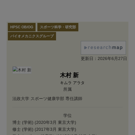
HPSC OB/OG
スポーツ科学・研究部
バイオメカニクスグループ
更新日：2026年6月27日
木村 新
キムラ アラタ
所属
法政大学 スポーツ健康学部 専任講師
学位
博士 (学術) (2020年3月 東京大学)
修士 (学術) (2017年3月 東京大学)