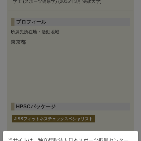
学士 (スポーツ健康学) (2015年3月 法政大学)
プロフィール
所属先所在地・活動地域
東京都
HPSCパッケージ
JISSフィットネスチェックスペシャリスト
当サイトは、独立行政法人日本スポーツ振興センター