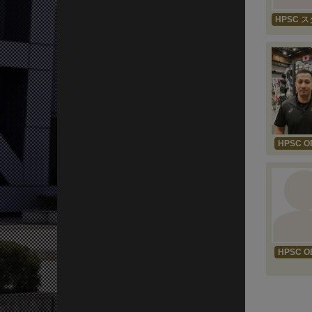
HPSC 
HPSC O
HPSC O