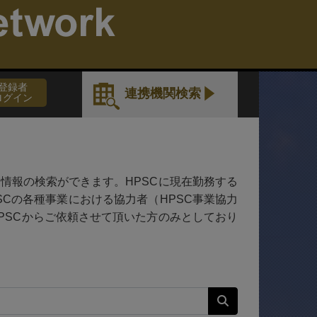
。
登録者
連携機関検索
ログイン
情報の検索ができます。HPSCに現在勤務する
HPSCの各種事業における協力者（HPSC事業協力
PSCからご依頼させて頂いた方のみとしており