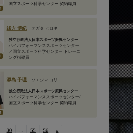
国立スポーツ科学センター 契約職員
G
緒方 博紀
オガタ ヒロキ
独立行政法人日本スポーツ振興センター
ハイパフォーマンススポーツセンター
／国立スポーツ科学センター トレーニ
G
ング指導員
添島 予理
ソエジマ ヨリ
独立行政法人日本スポーツ振興センター
ハイパフォーマンススポーツセンター/
国立スポーツ科学センター 契約職員
G
30
...
55
56
»