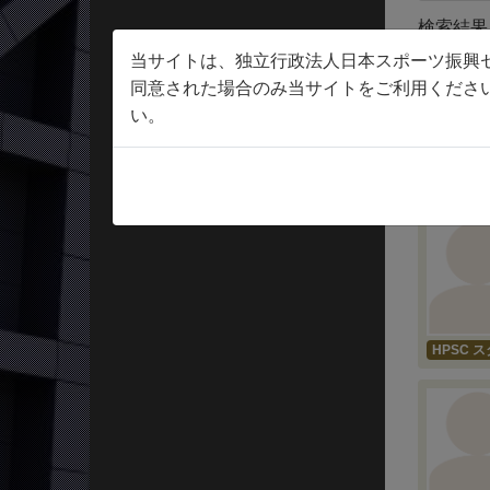
検索結果 55
当サイトは、独立行政法人日本スポーツ振興
同意された場合のみ当サイトをご利用くださ
い。
HPSC O
HPSC 