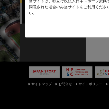
当サイトは、独立行政法人日本スポーツ振興
同意された場合のみ当サイトをご利用くださ
連携機関検索
い。
関係規程
サイトマップ
お問合せ
サイトポリシー