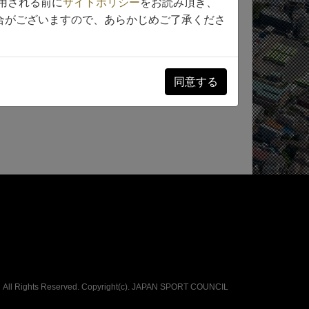
用される前に
サイトポリシー
をお読み頂き、
合がございますので、あらかじめご了承くださ
同意する
All Rights Reserved. Copyright(c).
JAPAN SPORT COUNCIL