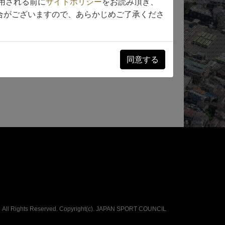
用される前に
サイトポリシー
をお読み頂き、
合がございますので、あらかじめご了承くださ
同意する
All Rights Reserved. Copyright(c).
JAPAN SPORT COUNCIL