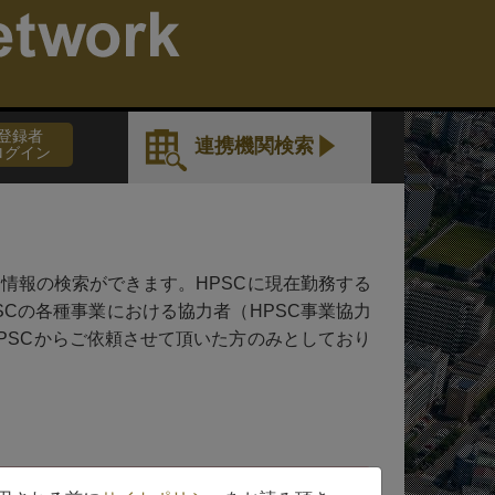
。
登録者
連携機関検索
ログイン
情報の検索ができます。HPSCに現在勤務する
HPSCの各種事業における協力者（HPSC事業協力
PSCからご依頼させて頂いた方のみとしており