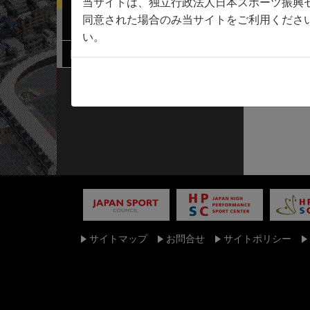
当サイトは、独立行政法人日本スポーツ振興
同意された場合のみ当サイトをご利用くださ
連携機関検索
い。
関係規程
サイトマップ
お問合せ
サイトポリシー