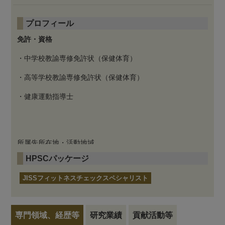
プロフィール
免許・資格
・中学校教諭専修免許状（保健体育）
・高等学校教諭専修免許状（保健体育）
・健康運動指導士
所属先所在地・活動地域
HPSCパッケージ
東京都
JISSフィットネスチェックスペシャリスト
専門領域、経歴等
研究業績
貢献活動等