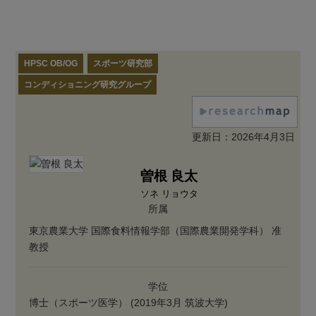
HPSC OB/OG
スポーツ研究部
コンディショニング研究グループ
更新日：2026年4月3日
曽根 良太
ソネ リョウタ
所属
東京農業大学 国際食料情報学部（国際農業開発学科） 准
教授
学位
博士（スポーツ医学） (2019年3月 筑波大学)