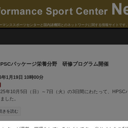
ーマンススポーツセンターと国内諸機関とのネットワークに関する情報サイトです
HPSCパッケージ栄養分野 研修プログラム開催
26年1月19日
10時00分
025年10月5日（日）～7日（火）の3日間にわたって、HP
しました。
続きを読む