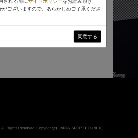
用される前に
サイトポリシー
をお読み頂き、
次へ
合がございますので、あらかじめご了承くださ
同意する
All Rights Reserved. Copyright(c).
JAPAN SPORT COUNCIL