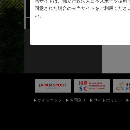
当サイトは、独立行政法人日本スポーツ振興
同意された場合のみ当サイトをご利用くださ
連携機関検索
い。
関係規程
サイトマップ
お問合せ
サイトポリシー