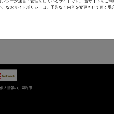
センターが運営・管理をしているサイトです。 当サイトをご利
前へ
一覧へ
い。なおサイトポリシーは、予告なく内容を変更させて頂く場
個人情報の共同利用