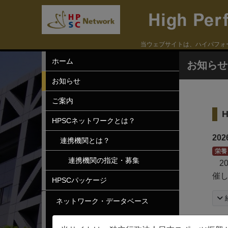
当ウェブサイトは、ハイパフォ
ホーム
お知らせ
お知らせ
ご案内
HPSCネットワークとは？
20
連携機関とは？
栄養
連携機関の指定・募集
2
催
HPSCパッケージ
ネットワーク・データベース
人材検索