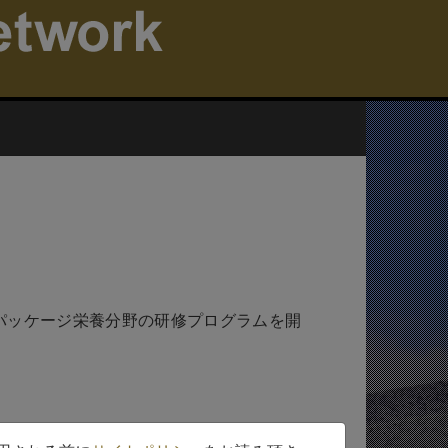
。
SCパッケージ栄養分野の研修プログラムを開