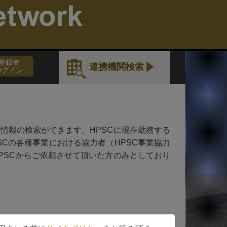
。
登録者
連携機関検索
ログイン
情報の検索ができます。HPSCに現在勤務する
HPSCの各種事業における協力者（HPSC事業協力
PSCからご依頼させて頂いた方のみとしており