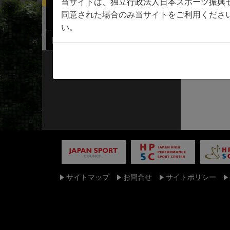
当サイトは、独立行政法人日本スポーツ振興
同意された場合のみ当サイトをご利用くださ
連携機関検索
い。
関係規程
サイトマップ
お問合せ
サイトポリシー