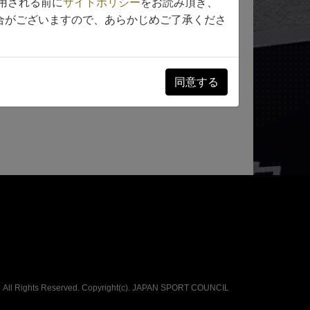
用される前に
サイトポリシー
をお読み頂き、
合がございますので、あらかじめご了承くださ
同意する
All Rights Reserved. Copyright(c).
JAPAN SPORT COUNCIL