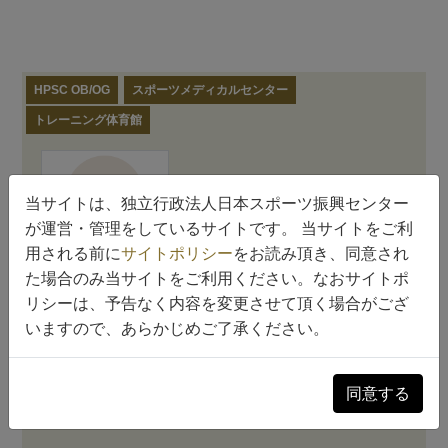
HPSC OB/OG
スポーツメディカルセンター
トレーニング体育館
当サイトは、独立行政法人日本スポーツ振興センター
が運営・管理をしているサイトです。 当サイトをご利
池田 道生
用される前に
サイトポリシー
をお読み頂き、同意され
た場合のみ当サイトをご利用ください。なおサイトポ
リシーは、予告なく内容を変更させて頂く場合がござ
いますので、あらかじめご了承ください。
プロフィール
同意する