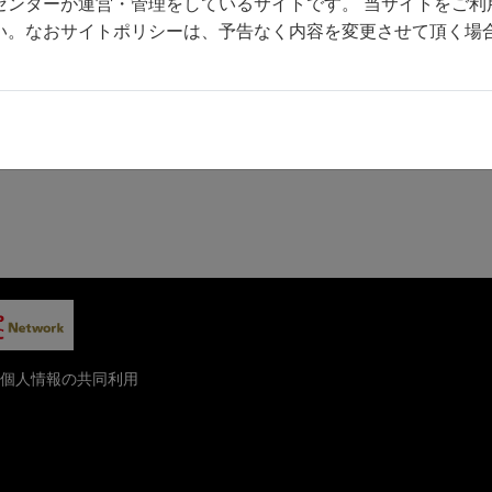
センターが運営・管理をしているサイトです。 当サイトをご利
前へ
一覧へ
い。なおサイトポリシーは、予告なく内容を変更させて頂く場
個人情報の共同利用