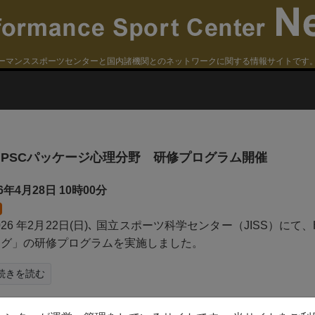
ーマンススポーツセンターと国内諸機関とのネットワークに関する情報サイトです
HPSCパッケージ心理分野 研修プログラム開催
26年4月28日
10時00分
026 年2月22日(日)､ 国立スポーツ科学センター（JISS）
ング」の研修プログラムを実施しました。
続きを読む