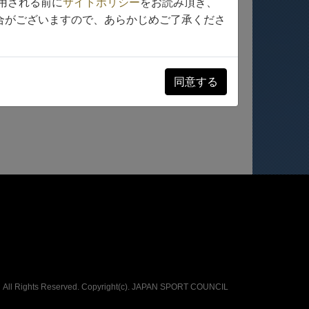
用される前に
サイトポリシー
をお読み頂き、
次へ
合がございますので、あらかじめご了承くださ
同意する
All Rights Reserved. Copyright(c).
JAPAN SPORT COUNCIL