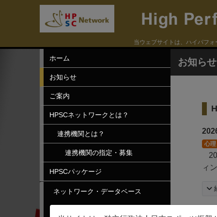
当ウェブサイトは、ハイパフォ
ホーム
お知らせ
お知らせ
ご案内
HPSCネットワークとは？
20
連携機関とは？
心理
連携機関の指定・募集
2
ィ
HPSCパッケージ
ネットワーク・データベース
人材検索