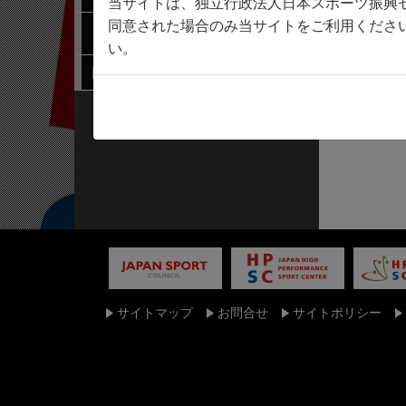
当サイトは、独立行政法人日本スポーツ振興
同意された場合のみ当サイトをご利用くださ
連携機関検索
い。
関係規程
サイトマップ
お問合せ
サイトポリシー