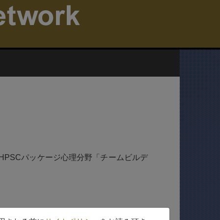
。
にて、HPSCパッケージ心理分野「チームビルデ