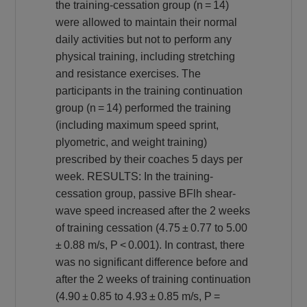
the training-cessation group (n = 14)
were allowed to maintain their normal
daily activities but not to perform any
physical training, including stretching
and resistance exercises. The
participants in the training continuation
group (n = 14) performed the training
(including maximum speed sprint,
plyometric, and weight training)
prescribed by their coaches 5 days per
week. RESULTS: In the training-
cessation group, passive BFlh shear-
wave speed increased after the 2 weeks
of training cessation (4.75 ± 0.77 to 5.00
± 0.88 m/s, P < 0.001). In contrast, there
was no significant difference before and
after the 2 weeks of training continuation
(4.90 ± 0.85 to 4.93 ± 0.85 m/s, P =