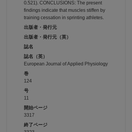
0.521). CONCLUSIONS: The present
findings indicate that muscles stiffen by
training cessation in sprinting athletes.
出版者・発行元
出版者・発行元（英）
誌名
誌名（英）
European Journal of Applied Physiology
巻
124
号
11
開始ページ
3317
終了ページ