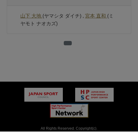
山下 大地
(ヤマシタ ダイチ) ,
宮本 直和
(ミ
ヤモト ナオカズ)
All Rights Reserved. Copyright(c).
JAPAN SPORT COUNCIL