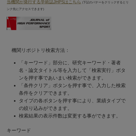
当機関が発行する学術誌JHPSはこちら
(下記のバナーをクリックするとリ
ンク先にアクセスできます)
機関リポジトリ検索方法：
「キーワード」部分に、研究キーワード・著者
名・論文タイトル等を入力して「検索実行」ボタ
ンを押す事であいまい検索ができます。
「条件クリア」ボタンを押す事で、入力した検索
条件をクリアできます。
タイプの各ボタンを押す事により、業績タイプで
の絞り込みができます。
検索結果の表示件数は変更する事ができます。
研究業績に対する検索条件
キーワード